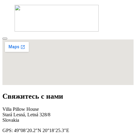
Свяжитесь с нами
Villa Pillow House
Stará Lesná, Letná 328/8
Slovakia
GPS: 49°08’20.2″N 20°18’25.3″E