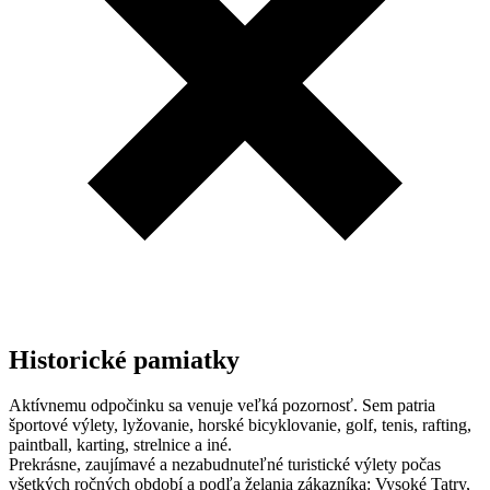
Historické pamiatky
Aktívnemu odpočinku sa venuje veľká pozornosť. Sem patria
športové výlety, lyžovanie, horské bicyklovanie, golf, tenis, rafting,
paintball, karting, strelnice a iné.
Prekrásne, zaujímavé a nezabudnuteľné turistické výlety počas
všetkých ročných období a podľa želania zákazníka: Vysoké Tatry,