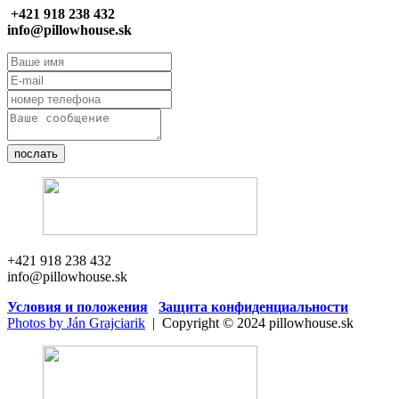
+421 918 238 432
info@pillowhouse.sk
послать
+421 918 238 432
info@pillowhouse.sk
Условия и положения
Защита конфиденциальности
Photos by Ján Grajciarik
| Copyright © 2024 pillowhouse.sk