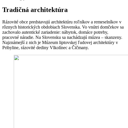
Tradičná architektúra
Rázovité obce predstavujú architektúru roľníkov a remeselníkov v
rôznych historických obdobiach Slovenska. Vo vnútri domčekov sa
zachovalo autentické zariadenie: nábytok, domáce potreby,
pracovné náradie. Na Slovensku sa nachádzajú múzea – skanzeny.
Najznámejší z nich je Múzeum liptovskej ľudovej architektúry v
Pribyline, rázovité dediny Vlkolínec a Čičmany.