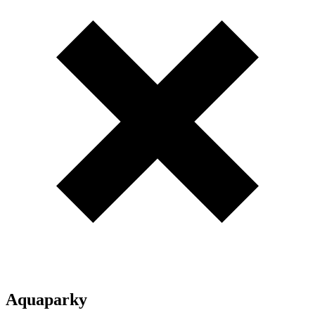
Aquaparky