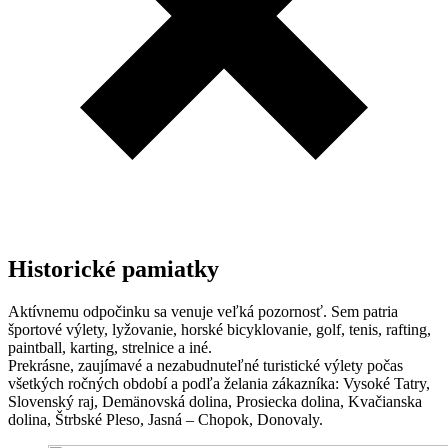
Historické pamiatky
Aktívnemu odpočinku sa venuje veľká pozornosť. Sem patria
športové výlety, lyžovanie, horské bicyklovanie, golf, tenis, rafting,
paintball, karting, strelnice a iné.
Prekrásne, zaujímavé a nezabudnuteľné turistické výlety počas
všetkých ročných období a podľa želania zákazníka: Vysoké Tatry,
Slovenský raj, Demänovská dolina, Prosiecka dolina, Kvačianska
dolina, Štrbské Pleso, Jasná – Chopok, Donovaly.