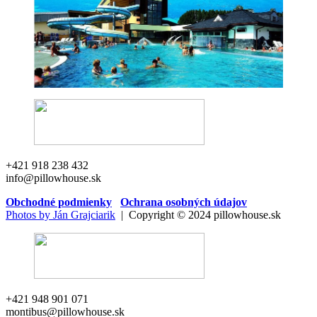
+421 918 238 432
info@pillowhouse.sk
Obchodné podmienky
Ochrana osobných údajov
Photos by Ján Grajciarik
| Copyright © 2024 pillowhouse.sk
+421 948 901 071
montibus@pillowhouse.sk