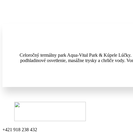
Celoročný termálny park Aqua-Vital Park & Kúpele Lúčky. 
podhladinové osvetlenie, masážne trysky a chrliče vody. Von
+421 918 238 432