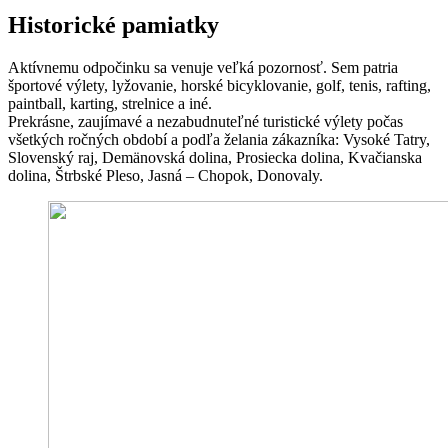
Historické pamiatky
Aktívnemu odpočinku sa venuje veľká pozornosť. Sem patria
športové výlety, lyžovanie, horské bicyklovanie, golf, tenis, rafting,
paintball, karting, strelnice a iné.
Prekrásne, zaujímavé a nezabudnuteľné turistické výlety počas
všetkých ročných období a podľa želania zákazníka: Vysoké Tatry,
Slovenský raj, Demänovská dolina, Prosiecka dolina, Kvačianska
dolina, Štrbské Pleso, Jasná – Chopok, Donovaly.